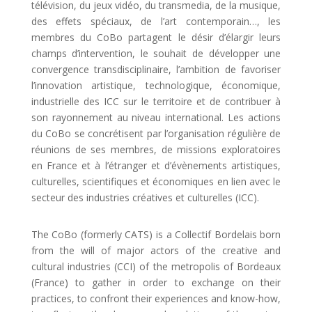
télévision, du jeux vidéo, du transmedia, de la musique,
des effets spéciaux, de l’art contemporain…, les
membres du CoBo partagent le désir d’élargir leurs
champs d’intervention, le souhait de développer une
convergence transdisciplinaire, l’ambition de favoriser
l’innovation artistique, technologique, économique,
industrielle des ICC sur le territoire et de contribuer à
son rayonnement au niveau international. Les actions
du CoBo se concrétisent par l’organisation régulière de
réunions de ses membres, de missions exploratoires
en France et à l’étranger et d’évènements artistiques,
culturelles, scientifiques et économiques en lien avec le
secteur des industries créatives et culturelles (ICC).
The CoBo (formerly CATS) is a Collectif Bordelais born
from the will of major actors of the creative and
cultural industries (CCI) of the metropolis of Bordeaux
(France) to gather in order to exchange on their
practices, to confront their experiences and know-how,